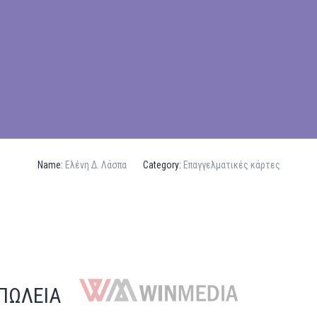
Name:
Ελένη Δ. Λάσπα
Category:
Επαγγελματικές κάρτες
ΠΩΛΕΙΑ