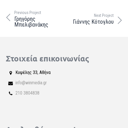
Previous Project
Next Project
Γρηγόρης
Γιάννης Κότογλου
Μπελιβανάκης
Στοιχεία επικοινωνίας
Κυψέλης 33, Αθήνα
info@winmedia.gr
210 3804838